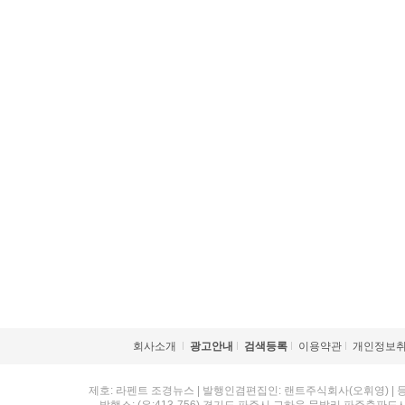
회사소개
광고안내
검색등록
이용약관
개인정보
제호: 라펜트 조경뉴스 | 발행인겸편집인: 랜트주식회사(오휘영) | 등록번호