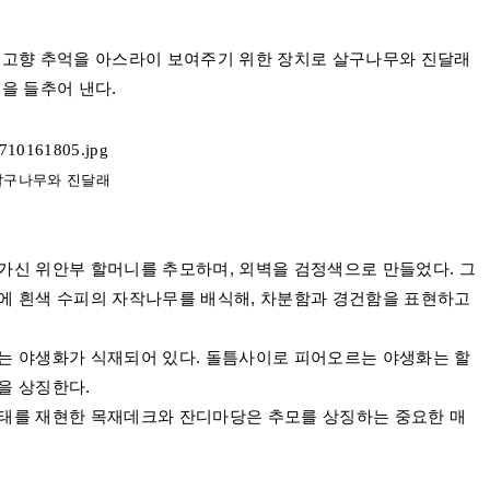
 고향 추억을 아스라이 보여주기 위한 장치로 살구나무와 진달래
억을 들추어 낸다
.
 살구나무와 진달래
가신 위안부 할머니를 추모하며
,
외벽을 검정색으로 만들었다
.
그
에 흰색 수피의 자작나무를 배식해
,
차분함과 경건함을 표현하고
는 야생화가 식재되어 있다
.
돌틈사이로 피어오르는 야생화는 할
을 상징한다
.
태를 재현한 목재데크와 잔디마당은 추모를 상징하는 중요한 매