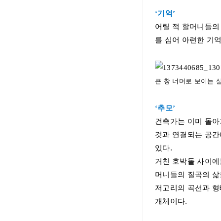
‘
기억
’
어릴 적 할머니들의
를 심어 아련한 기
큰 창 너머로 보이는
‘
추모
’
건축가는 이미 돌아
것과 연결되는 공간
있다
.
거친 호박돌 사이에
머니들의 질곡의 삶
저고리의 곡선과 형
개체이다
.