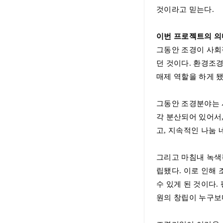
것이라고 믿는다
.
이번 프로젝트의 
그동안 조경이 사회
던 것이다
.
환경조경
매제 역할을 하게 
그동안 조경분야는 
각 분산되어 있어서
고
,
지속적인 나눔 
그리고 마침내 녹색
립됐다
.
이로 인해 
수 있게 된 것이다
.
원의 창립이 누구보