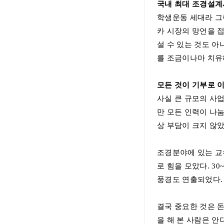
국내 최대 조경설계
학생운동 세대라 
카 시장의 망언을 
설 수 있는 것도 아
를 조금이나마 치유
모든 것이 기부로 
사실 큰 규모의 사
만 모든 인력이 나
상 부담이 크지 않
조경분야에 있는 교
로 힘을 모았다
. 30
풍경도 연출되었다
.
결국 중요한 것은 
을 해 본 사람은 안