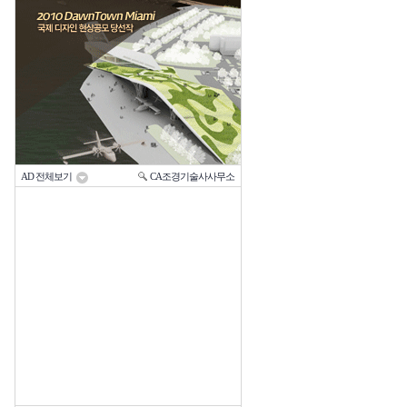
AD 전체보기
CA조경기술사사무소