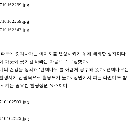
 파도에 씻겨나가는 이미지를 연상시키기 위해 배려한 장치이다
.
이 깨끗이 씻기길 바라는 마음으로 구상했다
.
니의 건강을 생각해
‘
편백나무
’
를 어렵게 공수해 왔다
.
편백나무는
발생시켜 산림욕으로 활용도가 높다
.
정원에서 피는 라벤더도 향
정시키는 중요한 힐링정원 요소이다
.