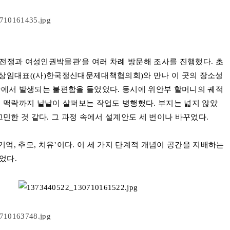
전쟁과 여성인권박물관'을 여러 차례 방문해 조사를 진행했다
.
초
 상임대표
((
사
)
한국정신대문제대책협의회
)
와 만나
이 곳의 장소성
에서 발생되는 불편함을 들었었다
.
동시에 위안부 할머니의 궤적
 맥락까지 낱낱이 살펴보는 작업도 병행했다
.
부지는 넓지 않았
고민한 것 같다
.
그 과정 속에서 설계안도 세 번이나 바꾸었다
.
기억
,
추모
,
치유
’
이다
.
이 세 가지 단계적 개념이 공간을 지배하는
었다.