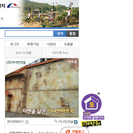
로그인
회원가입
내정보
도움말
뉴스 스크랩
내가 본 뉴스
AD 전체보기
가나안건설