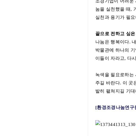
조경기업이 어려운 
눔을 실천했을 때
,
실천과 용기가 필
끝으로 전하고 싶은
나눔은 행복이다
.
내
박물관에 하나의 기
이들이 자라고
,
다시
녹색을 필요로하는
주길 바란다
.
이 곳
발히 펼쳐지길 기대
[환경조경나눔연구원